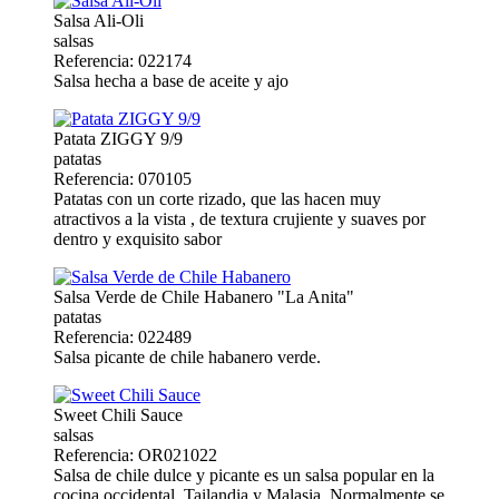
Salsa Ali-Oli
salsas
Referencia: 022174
Salsa hecha a base de aceite y ajo
Patata ZIGGY 9/9
patatas
Referencia: 070105
Patatas con un corte rizado, que las hacen muy
atractivos a la vista , de textura crujiente y suaves por
dentro y exquisito sabor
Salsa Verde de Chile Habanero "La Anita"
patatas
Referencia: 022489
Salsa picante de chile habanero verde.
Sweet Chili Sauce
salsas
Referencia: OR021022
Salsa de chile dulce y picante es un salsa popular en la
cocina occidental, Tailandia y Malasia. Normalmente se