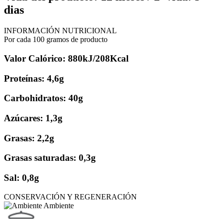
dias
INFORMACIÓN NUTRICIONAL
Por cada 100 gramos de producto
Valor Calórico: 880kJ/208Kcal
Proteínas: 4,6g
Carbohidratos: 40g
Azúcares: 1,3g
Grasas: 2,2g
Grasas saturadas: 0,3g
Sal: 0,8g
CONSERVACIÓN Y REGENERACIÓN
Ambiente