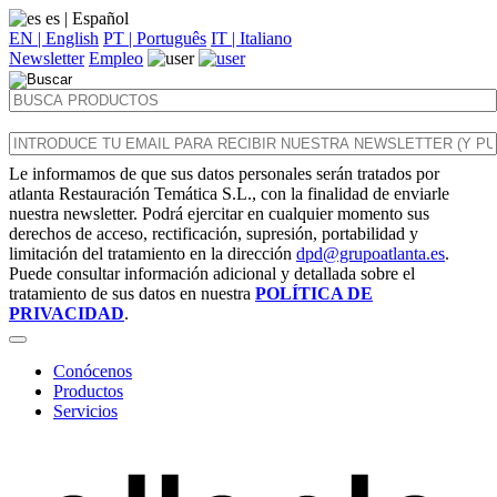
es
| Español
EN | English
PT | Português
IT | Italiano
Newsletter
Empleo
Le informamos de que sus datos personales serán tratados por
atlanta Restauración Temática S.L., con la finalidad de enviarle
nuestra newsletter. Podrá ejercitar en cualquier momento sus
derechos de acceso, rectificación, supresión, portabilidad y
limitación del tratamiento en la dirección
dpd@grupoatlanta.es
.
Puede consultar información adicional y detallada sobre el
tratamiento de sus datos en nuestra
POLÍTICA DE
PRIVACIDAD
.
Conócenos
Productos
Servicios