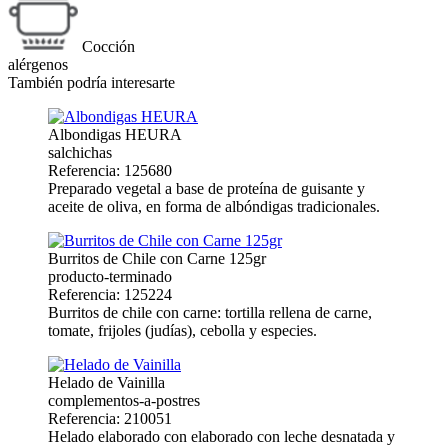
Cocción
alérgenos
También podría interesarte
Albondigas HEURA
salchichas
Referencia: 125680
Preparado vegetal a base de proteína de guisante y
aceite de oliva, en forma de albóndigas tradicionales.
Burritos de Chile con Carne 125gr
producto-terminado
Referencia: 125224
Burritos de chile con carne: tortilla rellena de carne,
tomate, frijoles (judías), cebolla y especies.
Helado de Vainilla
complementos-a-postres
Referencia: 210051
Helado elaborado con elaborado con leche desnatada y