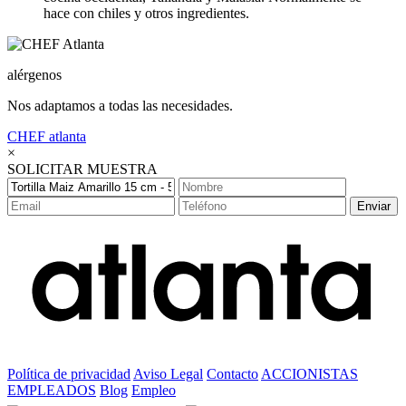
hace con chiles y otros ingredientes.
alérgenos
Nos adaptamos a todas las necesidades.
CHEF
atlanta
×
SOLICITAR MUESTRA
Enviar
Política de privacidad
Aviso Legal
Contacto
ACCIONISTAS
EMPLEADOS
Blog
Empleo