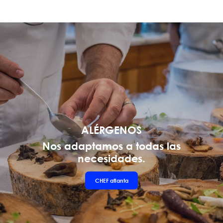
ALÉRGENOS
Nos adaptamos a todas las
necesidades.
CHEF
atlanta