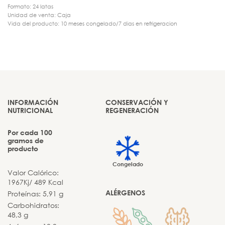
Formato: 24 latas
Unidad de venta: Caja
Vida del producto: 10 meses congelado/7 dias en refrigeracion
INFORMACIÓN
CONSERVACIÓN Y
NUTRICIONAL
REGENERACIÓN
Por cada 100
gramos de
producto
Congelado
Valor Calórico:
1967Kj/ 489 Kcal
ALÉRGENOS
Proteínas: 5,91 g
Carbohidratos:
48,3 g