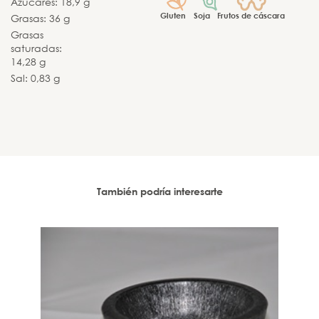
Azúcares: 18,9 g
Gluten
Soja
Frutos de cáscara
Grasas: 36 g
Grasas
saturadas:
14,28 g
Sal: 0,83 g
También podría interesarte