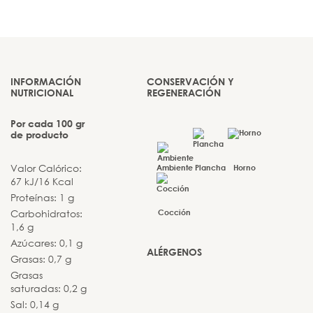
INFORMACIÓN
CONSERVACIÓN Y
NUTRICIONAL
REGENERACIÓN
Por cada 100 gr
de producto
Valor Calórico:
Ambiente
Plancha
Horno
67 kJ/16 Kcal
Proteínas: 1 g
Carbohidratos:
Cocción
1,6 g
Azúcares: 0,1 g
ALÉRGENOS
Grasas: 0,7 g
Grasas
saturadas: 0,2 g
Sal: 0,14 g