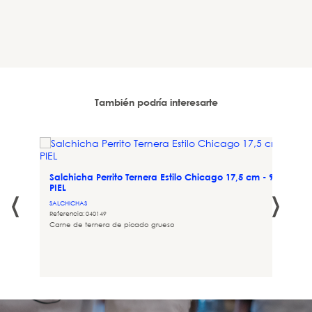
También podría interesarte
Salchicha Perrito Ternera Estilo Chicago 17,5 cm - 90 gr SIN
‹
›
PIEL
un
SALCHICHAS
Referencia: 040149
Carne de ternera de picado grueso