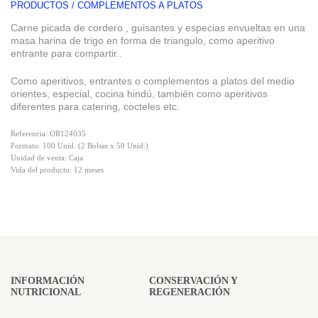
PRODUCTOS / COMPLEMENTOS A PLATOS
Carne picada de cordero , guisantes y especias envueltas en una
masa harina de trigo en forma de triangulo, como aperitivo
entrante para compartir..
Como aperitivos, entrantes o complementos a platos del medio
orientes, especial, cocina hindú, también como aperitivos
diferentes para catering, cocteles etc.
Referencia: OR124035
Formato: 100 Unid. (2 Bolsas x 50 Unid.)
Unidad de venta: Caja
Vida del producto: 12 meses
INFORMACIÓN
CONSERVACIÓN Y
NUTRICIONAL
REGENERACIÓN