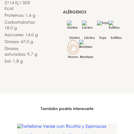
2114 Kj / 505
Kcal
ALÉRGENOS
Proteínas: 1,6 g
Carbohidratos:
18,0 g
Azúcares: 14,0 g
Gluten
Lácteo
Soja
Sulfitos
Grasas: 47,0 g
Grasas
saturadas: 9,7 g
Huevo
Mostaza
Sal: 1,8 g
También podría interesarte