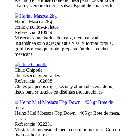
Kétchup en formato bote de mesa para colocar boca
abajo y siempre tener la salsa disponible para servir
Harina Maseca 2kg
complementos-a-platos
Referencia: 010949
Maseca es una harina de maíz, nixtamalizada,
instantánea solo agregar agua y sal y formar tortilla,
gorditas o cualquier otra preparación de la cocina
mexicana
Chile Chipotle
chiles-secos-y-entrantes
Referencia: 102098
Chiles jalapeños rojos, secos y ahumados en adobo,
listos para sr usados en distintas preparaciones
Heinz Miel Mostaza Top Down - 405 gr Bote de mesa.
salsas
Referencia: 022231
Mostaza de intensidad media de color amarillo. Con un
ligero sabor a miel