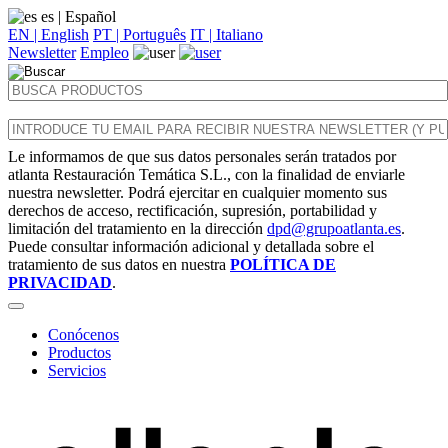
es
| Español
EN | English
PT | Português
IT | Italiano
Newsletter
Empleo
Le informamos de que sus datos personales serán tratados por
atlanta Restauración Temática S.L., con la finalidad de enviarle
nuestra newsletter. Podrá ejercitar en cualquier momento sus
derechos de acceso, rectificación, supresión, portabilidad y
limitación del tratamiento en la dirección
dpd@grupoatlanta.es
.
Puede consultar información adicional y detallada sobre el
tratamiento de sus datos en nuestra
POLÍTICA DE
PRIVACIDAD
.
Conócenos
Productos
Servicios