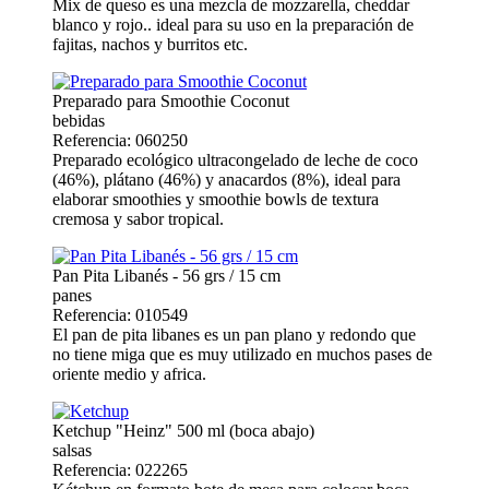
Mix de queso es una mezcla de mozzarella, cheddar
blanco y rojo.. ideal para su uso en la preparación de
fajitas, nachos y burritos etc.
Preparado para Smoothie Coconut
bebidas
Referencia: 060250
Preparado ecológico ultracongelado de leche de coco
(46%), plátano (46%) y anacardos (8%), ideal para
elaborar smoothies y smoothie bowls de textura
cremosa y sabor tropical.
Pan Pita Libanés - 56 grs / 15 cm
panes
Referencia: 010549
El pan de pita libanes es un pan plano y redondo que
no tiene miga que es muy utilizado en muchos pases de
oriente medio y africa.
Ketchup "Heinz" 500 ml (boca abajo)
salsas
Referencia: 022265