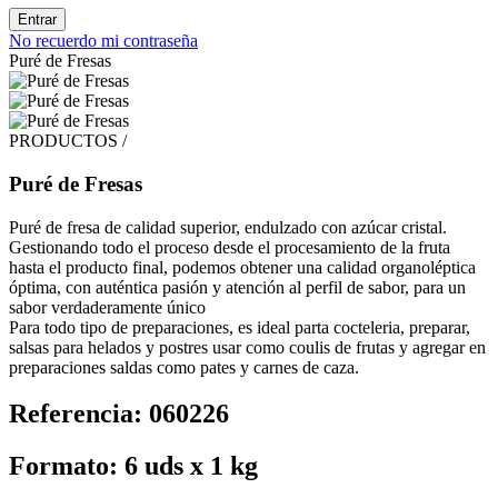
Entrar
No recuerdo mi contraseña
Puré de Fresas
PRODUCTOS /
Puré de Fresas
Puré de fresa de calidad superior, endulzado con azúcar cristal.
Gestionando todo el proceso desde el procesamiento de la fruta
hasta el producto final, podemos obtener una calidad organoléptica
óptima, con auténtica pasión y atención al perfil de sabor, para un
sabor verdaderamente único
Para todo tipo de preparaciones, es ideal parta cocteleria, preparar,
salsas para helados y postres usar como coulis de frutas y agregar en
preparaciones saldas como pates y carnes de caza.
Referencia: 060226
Formato: 6 uds x 1 kg