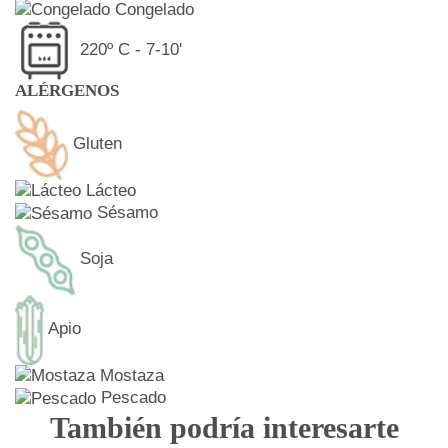
Congelado
220º C - 7-10'
ALÉRGENOS
Gluten
Lácteo
Sésamo
Soja
Apio
Mostaza
Pescado
También podría interesarte