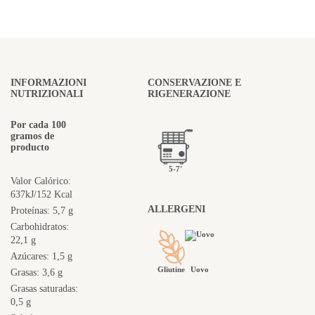
INFORMAZIONI
CONSERVAZIONE E
NUTRIZIONALI
RIGENERAZIONE
Por cada 100
gramos de
producto
5-7'
Valor Calórico:
637kJ/152 Kcal
ALLERGENI
Proteínas: 5,7 g
Carbohidratos:
22,1 g
Azúcares: 1,5 g
Gliutine
Uovo
Grasas: 3,6 g
Grasas saturadas:
0,5 g