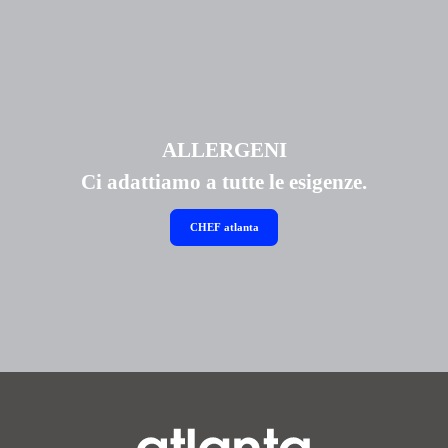
ALLERGENI
Ci adattiamo a tutte le esigenze.
CHEF
atlanta