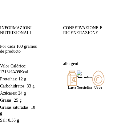
INFORMAZIONI
CONSERVAZIONE E
NUTRIZIONALI
RIGENERAZIONE
Por cada 100 gramos
de producto
allergeni
Valor Calórico:
1713kJ/409Kcal
Proteínas: 12 g
Carbohidratos: 33 g
Latte
Noccioline
Uovo
Azúcares: 24 g
Grasas: 25 g
Grasas saturadas: 10
g
Sal: 0,35 g