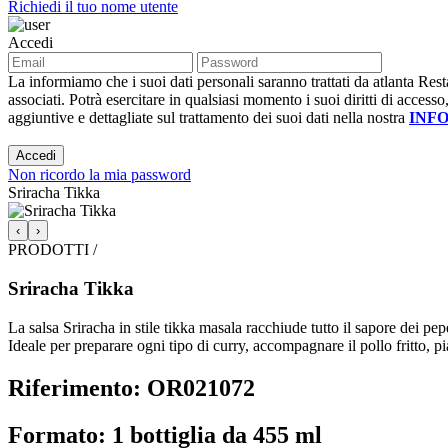
Richiedi il tuo nome utente
Accedi
La informiamo che i suoi dati personali saranno trattati da atlanta Resta
associati. Potrà esercitare in qualsiasi momento i suoi diritti di accesso
aggiuntive e dettagliate sul trattamento dei suoi dati nella nostra
INF
Accedi
Non ricordo la mia password
Sriracha Tikka
‹
›
PRODOTTI /
Sriracha Tikka
La salsa Sriracha in stile tikka masala racchiude tutto il sapore dei pepe
Ideale per preparare ogni tipo di curry, accompagnare il pollo fritto, pi
Riferimento: OR021072
Formato: 1 bottiglia da 455 ml