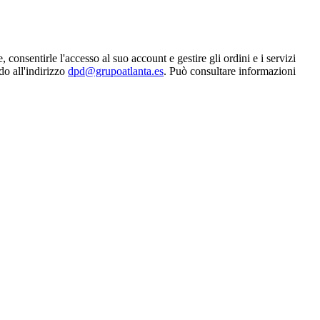
consentirle l'accesso al suo account e gestire gli ordini e i servizi
ndo all'indirizzo
dpd@grupoatlanta.es
. Può consultare informazioni