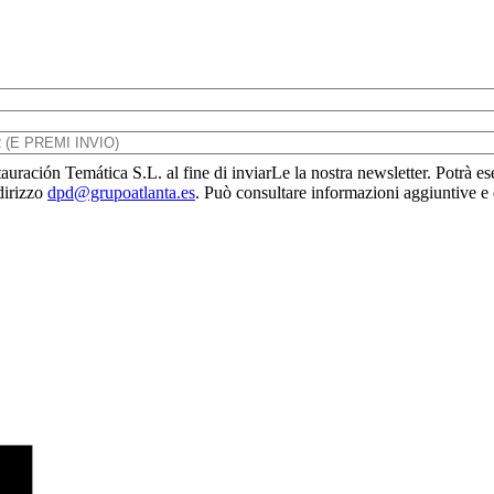
uración Temática S.L. al fine di inviarLe la nostra newsletter. Potrà eser
ndirizzo
dpd@grupoatlanta.es
. Può consultare informazioni aggiuntive e d