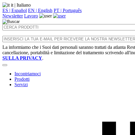
it
| Italiano
ES | Español
EN | English
PT | Português
Newsletter
Lavoro
La informiamo che i Suoi dati personali saranno trattati da atlanta Resta
cancellazione, portabilità e limitazione del trattamento scrivendo all'i
SULLA PRIVACY
.
Incontriamoci
Prodotti
Servizi