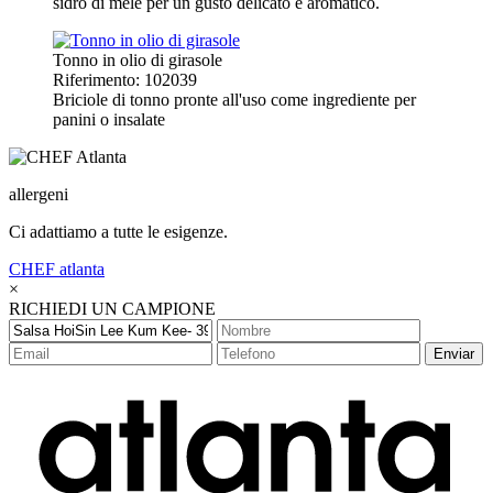
sidro di mele per un gusto delicato e aromatico.
Tonno in olio di girasole
Riferimento: 102039
Briciole di tonno pronte all'uso come ingrediente per
panini o insalate
allergeni
Ci adattiamo a tutte le esigenze.
CHEF
atlanta
×
RICHIEDI UN CAMPIONE
Enviar