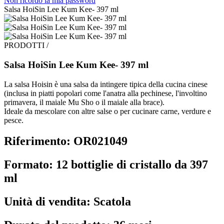
Non ricordo la mia password
Salsa HoiSin Lee Kum Kee- 397 ml
PRODOTTI /
Salsa HoiSin Lee Kum Kee- 397 ml
La salsa Hoisin è una salsa da intingere tipica della cucina cinese
(inclusa in piatti popolari come l'anatra alla pechinese, l'involtino
primavera, il maiale Mu Sho o il maiale alla brace).
Ideale da mescolare con altre salse o per cucinare carne, verdure e
pesce.
Riferimento: OR021049
Formato: 12 bottiglie di cristallo da 397
ml
Unità di vendita: Scatola