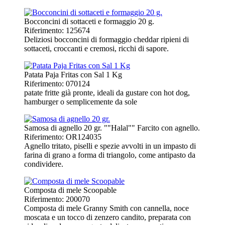
Bocconcini di sottaceti e formaggio 20 g.
Riferimento: 125674
Deliziosi bocconcini di formaggio cheddar ripieni di
sottaceti, croccanti e cremosi, ricchi di sapore.
Patata Paja Fritas con Sal 1 Kg
Riferimento: 070124
patate fritte già pronte, ideali da gustare con hot dog,
hamburger o semplicemente da sole
Samosa di agnello 20 gr. ""Halal"" Farcito con agnello.
Riferimento: OR124035
Agnello tritato, piselli e spezie avvolti in un impasto di
farina di grano a forma di triangolo, come antipasto da
condividere.
Composta di mele Scoopable
Riferimento: 200070
Composta di mele Granny Smith con cannella, noce
moscata e un tocco di zenzero candito, preparata con