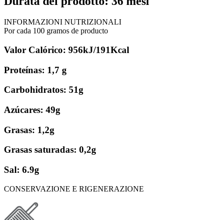
Durata del prodotto: 36 mesi
INFORMAZIONI NUTRIZIONALI
Por cada 100 gramos de producto
Valor Calórico: 956kJ/191Kcal
Proteínas: 1,7 g
Carbohidratos: 51g
Azúcares: 49g
Grasas: 1,2g
Grasas saturadas: 0,2g
Sal: 6.9g
CONSERVAZIONE E RIGENERAZIONE