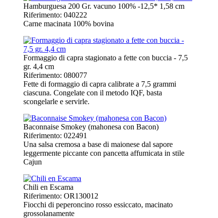
Hamburguesa 200 Gr. vacuno 100% -12,5* 1,58 cm
Riferimento: 040222
Carne macinata 100% bovina
Formaggio di capra stagionato a fette con buccia - 7,5
gr. 4,4 cm
Riferimento: 080077
Fette di formaggio di capra calibrate a 7,5 grammi
ciascuna. Congelate con il metodo IQF, basta
scongelarle e servirle.
Baconnaise Smokey (mahonesa con Bacon)
Riferimento: 022491
Una salsa cremosa a base di maionese dal sapore
leggermente piccante con pancetta affumicata in stile
Cajun
Chili en Escama
Riferimento: OR130012
Fiocchi di peperoncino rosso essiccato, macinato
grossolanamente