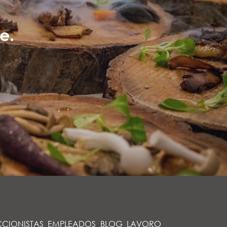
e.
CIONISTAS
EMPLEADOS
BLOG
LAVORO