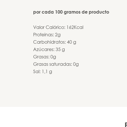
por cada 100 gramos de producto
Valor Calórico: 162Kcal
Proteínas: 2g
Carbohidratos: 40 g
Azúcares: 35 g
Grasas: 0g
Grasas saturadas: 0g
Sal: 1,1 g