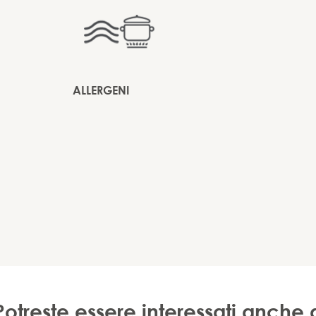
ALLERGENI
Potreste essere interessati anche 