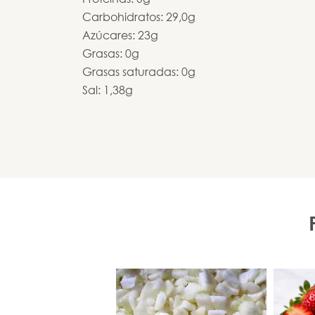
Carbohidratos: 29,0g
Azúcares: 23g
Grasas: 0g
Grasas saturadas: 0g
Sal: 1,38g