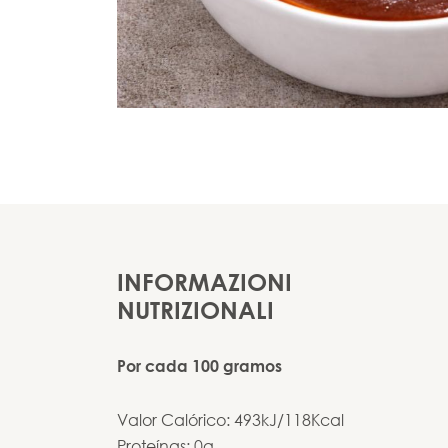
INFORMAZIONI
NUTRIZIONALI
Por cada 100 gramos
Valor Calórico: 493kJ/118Kcal
Proteínas: 0g