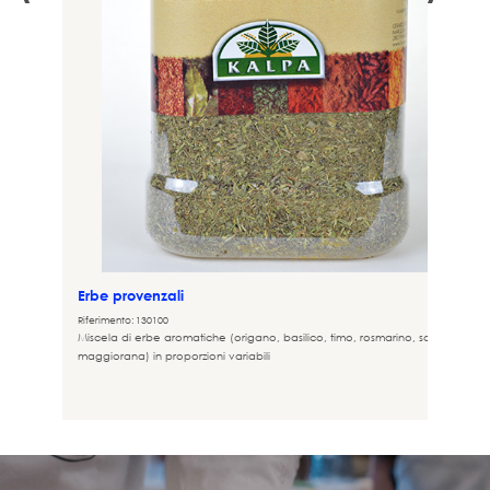
Erbe provenzali
Riferimento: 130100
Miscela di erbe aromatiche (origano, basilico, timo, rosmarino, santoreggia
maggiorana) in proporzioni variabili