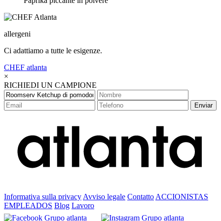
Paprika piccante in polvere
allergeni
Ci adattiamo a tutte le esigenze.
CHEF
atlanta
×
RICHIEDI UN CAMPIONE
Enviar
Informativa sulla privacy
Avviso legale
Contatto
ACCIONISTAS
EMPLEADOS
Blog
Lavoro