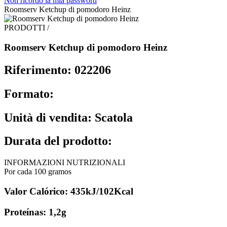
Non ricordo la mia password
Roomserv Ketchup di pomodoro Heinz
PRODOTTI /
Roomserv Ketchup di pomodoro Heinz
Riferimento: 022206
Formato:
Unità di vendita: Scatola
Durata del prodotto:
INFORMAZIONI NUTRIZIONALI
Por cada 100 gramos
Valor Calórico: 435kJ/102Kcal
Proteínas: 1,2g