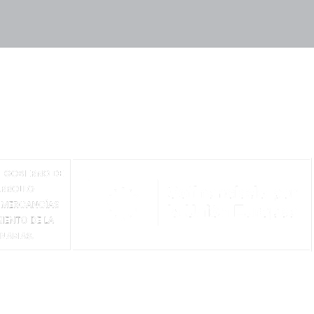
ACCIONISTAS
EMPLEADOS
BLOG
LAVORO