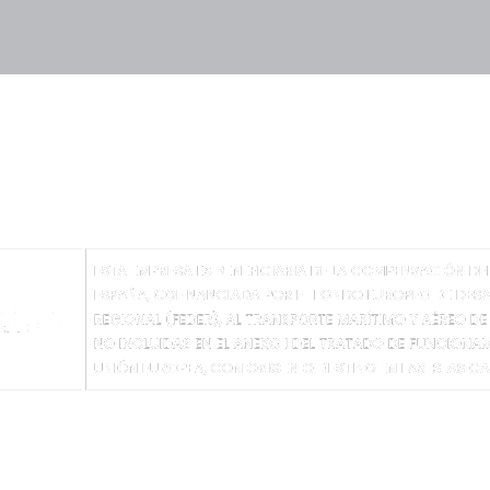
A SULLA PRIVACY
AVVISO LEGALE
CONTATTO