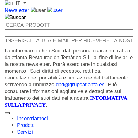
IT
Newsletter
La informiamo che i Suoi dati personali saranno trattati
da atlanta Restauración Temática S.L. al fine di inviarLe
la nostra newsletter. Potrà esercitare in qualsiasi
momento i Suoi diritti di accesso, rettifica,
cancellazione, portabilità e limitazione del trattamento
scrivendo all'indirizzo
dpd@grupoatlanta.es
. Può
consultare informazioni aggiuntive e dettagliate sul
trattamento dei suoi dati nella nostra
INFORMATIVA
SULLA PRIVACY
.
Incontriamoci
Prodotti
Servizi